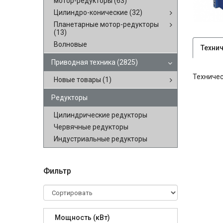
мотор-редукторы
(63)
Цилиндро-конические
(32)
Планетарные мотор-редукторы
(13)
Волновые
Техни
Приводная техника
(2825)
Техничес
Новые товары
(1)
Редукторы
Цилиндрические редукторы
Червячные редукторы
Индустриальные редукторы
Фильтр
Мощность (кВт)