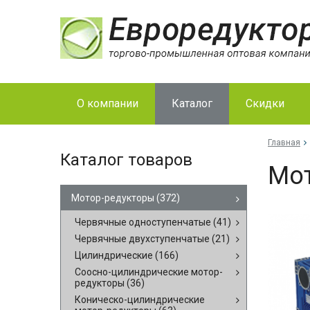
О компании
Каталог
Скидки
Главная
Каталог товаров
Мо­
Мотор-редукторы
(372)
Червячные одноступенчатые
(41)
Червячные двухступенчатые
(21)
Цилиндрические
(166)
Соосно-цилиндрические мотор-
редукторы
(36)
Коническо-цилиндрические