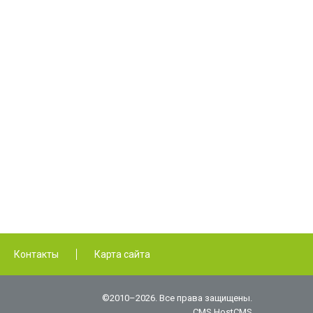
Контакты
Карта сайта
©2010–2026. Все права защищены.
CMS HostCMS