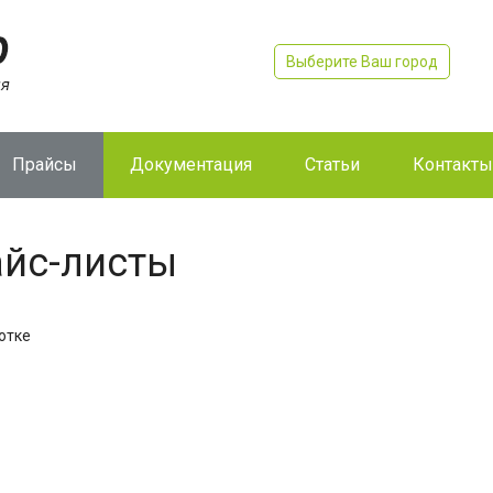
Выберите Ваш город
Прайсы
Документация
Статьи
Контакты
йс-листы
отке