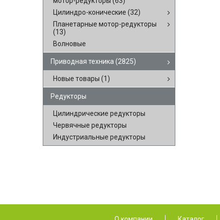
мотор-редукторы
(63)
Цилиндро-конические
(32)
Планетарные мотор-редукторы
(13)
Волновые
Приводная техника
(2825)
Новые товары
(1)
Редукторы
Цилиндрические редукторы
Червячные редукторы
Индустриальные редукторы
О компании
Каталог