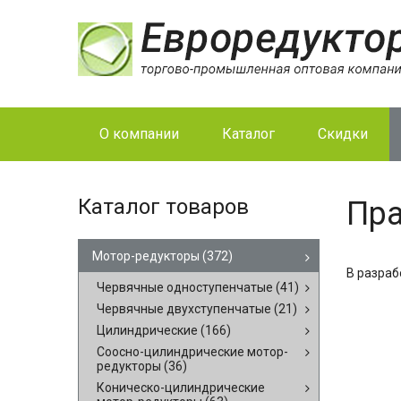
О компании
Каталог
Скидки
Каталог товаров
Пра
Мотор-редукторы
(372)
В разраб
Червячные одноступенчатые
(41)
Червячные двухступенчатые
(21)
Цилиндрические
(166)
Соосно-цилиндрические мотор-
редукторы
(36)
Коническо-цилиндрические