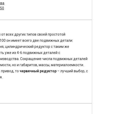
ова
250
от всех других типов своей простотой
100 он имеет всего две подвижных детали:
ия, цилиндрический редуктор с таким же
ь уже из 4-6 подвижных деталей с
изводства. Сокращение числа подвижных деталей
мости, но и габаритов, массы, материалоемкости.
 привод, то
червячный редуктор
– лучший выбор, с
я.