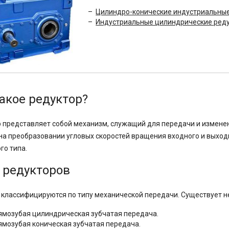
Цилиндро-конические индустриальны
Индустриальные цилиндрические ред
такое редуктор?
 представляет собой механизм, служащий для передачи и измене
на преобразовании угловых скоростей вращения входного и выход
го типа.
 редукторов
классифицируются по типу механической передачи. Существует н
ямозубая цилиндрическая зубчатая передача.
ямозубая коническая зубчатая передача.