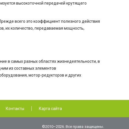
ризуется высокоточной передачей крутящего
 Прежде всего это коэффициент полезного действия
ов, их количество, передаваемая мощность,
ние в самых разных областях жизнедеятельности, в
дним из составных элементов
борудования, мотор-редукторов и других
Контакты
Карта сайта
©2010–2026. Все права защищены.