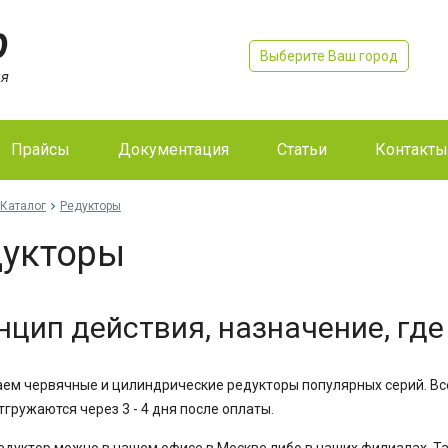
Выберите Ваш город
Прайсы
Документация
Статьи
Контакты
Каталог
Редукторы
дукторы
цип действия, назначение, где
ем червячные и цилиндрические редукторы популярных серий. Вс
тгружаются через 3 - 4 дня после оплаты.