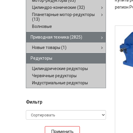
Купить р
мотор-редукторы
(63)
регион Р
Цилиндро-конические
(32)
Планетарные мотор-редукторы
(13)
Волновые
Приводная техника
(2825)
Новые товары
(1)
Редукторы
Цилиндрические редукторы
Червячные редукторы
Индустриальные редукторы
Фильтр
Применить