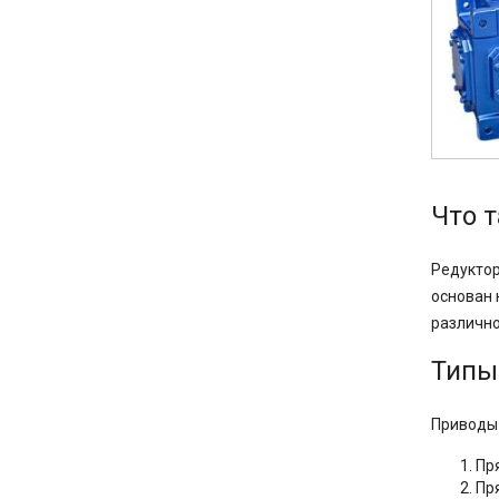
Что 
Редуктор
основан 
различно
Типы
Приводы 
Пр
Пр