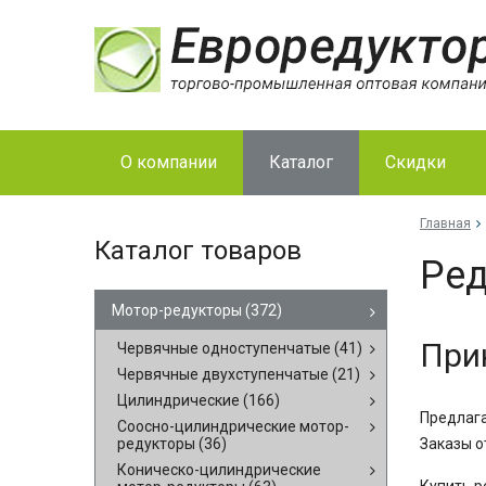
О компании
Каталог
Скидки
Главная
Каталог товаров
Ре
Мотор-редукторы
(372)
Прин
Червячные одноступенчатые
(41)
Червячные двухступенчатые
(21)
Цилиндрические
(166)
Предлага
Соосно-цилиндрические мотор-
редукторы
(36)
Заказы о
Коническо-цилиндрические