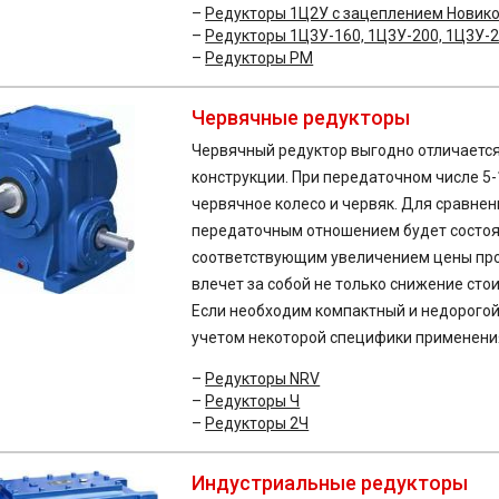
Редукторы 1Ц2У с зацеплением Новик
Редукторы 1Ц3У-160, 1Ц3У-200, 1Ц3У-
Редукторы РМ
Червячные редукторы
Червячный редуктор выгодно отличается 
конструкции. При передаточном числе 5-
червячное колесо и червяк. Для сравнен
передаточным отношением будет состоят
соответствующим увеличением цены про
влечет за собой не только снижение стои
Если необходим компактный и недорогой
учетом некоторой специфики применени
Редукторы NRV
Редукторы Ч
Редукторы 2Ч
Индустриальные редукторы