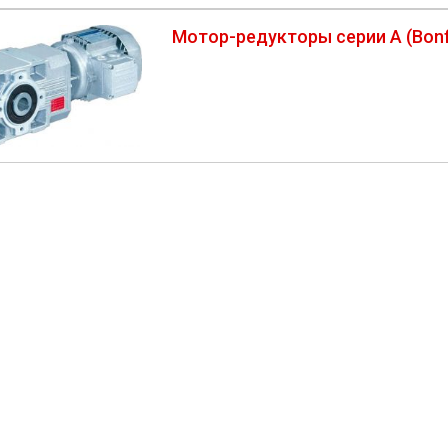
Мотор-редукторы серии A (Bonfig