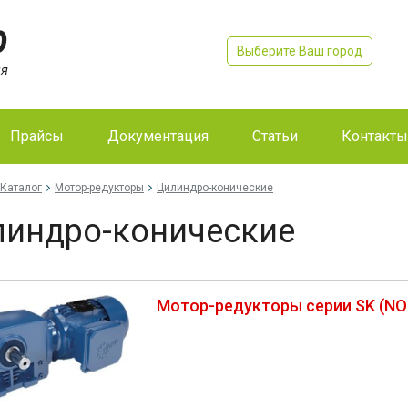
Выберите Ваш город
Прайсы
Документация
Статьи
Контакты
Каталог
Мотор-редукторы
Цилиндро-конические
индро-конические
Мотор-редукторы серии SK (NO