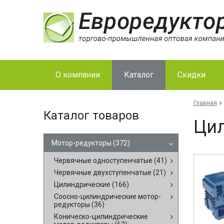
О компании
Каталог
Скидки
Главная
Каталог товаров
Цил
Мотор-редукторы
(372)
Червячные одноступенчатые
(41)
Червячные двухступенчатые
(21)
Цилиндрические
(166)
Соосно-цилиндрические мотор-
редукторы
(36)
Коническо-цилиндрические