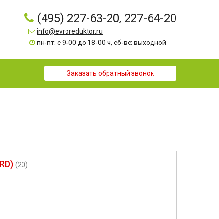
(495) 227-63-20, 227-64-20
info@evroreduktor.ru
пн-пт: с 9-00 до 18-00 ч, сб-вс: выходной
Заказать обратный звонок
RD)
(20)