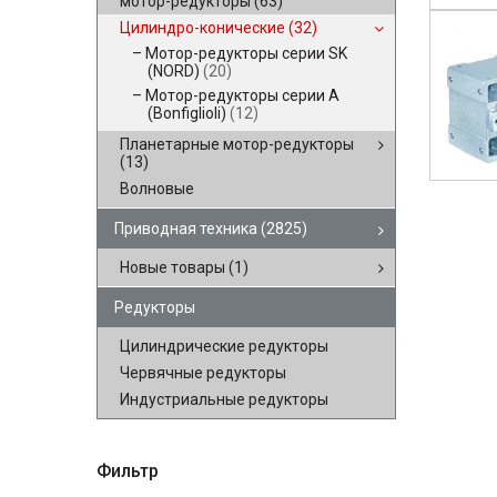
мотор-редукторы
(63)
Цилиндро-конические
(32)
Мотор-редукторы серии SK
(NORD)
(20)
Мотор-редукторы серии A
(Bonfiglioli)
(12)
Планетарные мотор-редукторы
(13)
Волновые
Приводная техника
(2825)
Новые товары
(1)
Редукторы
Цилиндрические редукторы
Червячные редукторы
Индустриальные редукторы
Фильтр