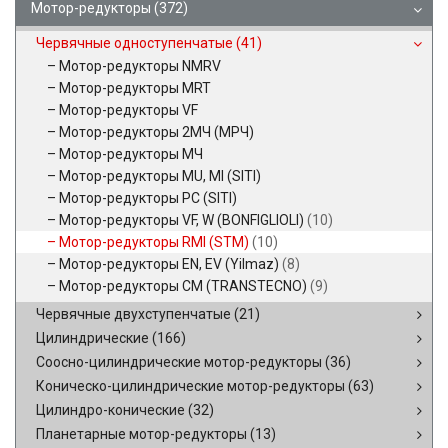
Мотор-редукторы
(372)
Червячные одноступенчатые
(41)
Мотор-редукторы NMRV
Мотор-редукторы MRT
Мотор-редукторы VF
Мотор-редукторы 2МЧ (МРЧ)
Мотор-редукторы МЧ
Мотор-редукторы MU, MI (SITI)
Мотор-редукторы PC (SITI)
Мотор-редукторы VF, W (BONFIGLIOLI)
(10)
Мотор-редукторы RMI (STM)
(10)
Мотор-редукторы EN, EV (Yilmaz)
(8)
Мотор-редукторы CM (TRANSTECNO)
(9)
Червячные двухступенчатые
(21)
Цилиндрические
(166)
Соосно-цилиндрические мотор-редукторы
(36)
Коническо-цилиндрические мотор-редукторы
(63)
Цилиндро-конические
(32)
Планетарные мотор-редукторы
(13)