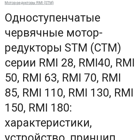
Мотор-редукторы RMI (STM)
Одноступенчатые
червячные мотор-
редукторы STM (СТМ)
серии RMI 28, RMI40, RMI
50, RMI 63, RMI 70, RMI
85, RMI 110, RMI 130, RMI
150, RMI 180:
характеристики,
устройство, принцип