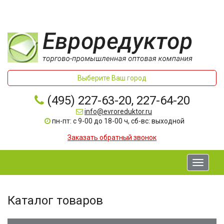
Выберите Ваш город
(495) 227-63-20, 227-64-20
info@evroreduktor.ru
пн-пт: с 9-00 до 18-00 ч, сб-вс: выходной
Заказать обратный звонок
Toggle
navigati
Каталог товаров