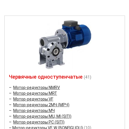
Червячные одноступенчатые
(41)
Мотор-редукторы NMRV
Мотор-редукторы MRT
Мотор-редукторы VF
Мотор-редукторы 2МЧ (МРЧ)
Мотор-редукторы МЧ
Мотор-редукторы MU, MI (SITI)
Мотор-редукторы PC (SITI)
Мотор-редукторы VF, W (BONFIGLIOLI)
(10)