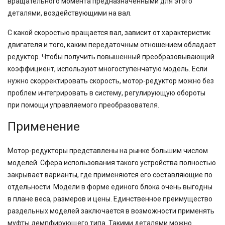
вращательного момента предназначенными для этого
деталями, воздействующими на вал.
С какой скоростью вращается вал, зависит от характеристик
двигателя и того, каким передаточным отношением обладает
редуктор. Чтобы получить повышенный преобразовывающий
коэффициент, используют многоступенчатую модель. Если
нужно скорректировать скорость, мотор-редуктор можно без
проблем интегрировать в систему, регулирующую обороты
при помощи управляемого преобразователя.
Применение
Мотор-редукторы представлены на рынке большим числом
моделей. Сфера использования такого устройства полностью
закрывает варианты, где применяются его составляющие по
отдельности. Модели в форме единого блока очень выгодны
в плане веса, размеров и цены. Единственное преимущество
раздельных моделей заключается в возможности применять
муфты демпфирующего типа. Такими деталями можно