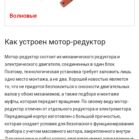
Волновые
Как устроен мотор-редуктор
Мотор-редуктор состоит из механического редуктора и
электрического двигателя, соединенных в один блок.
Поэтому, технологическая установка требует заложить лишь
одно место монтажа, а не два. Хорошей новостью является
то, что не придется беспокоиться о сносности двигательных
валов у обоих механизмов, а также подборе и монтаже
муфты, которая передает вращение. По своему виду мотор-
редуктор отличен от отдельного редуктора и электромотора.
Передающий корпус изготовлен с большой прочностью,
которая создает условия для безопасного функционирования
прибора с учетом массивного мотора, закрепленного внутри.
Для монтажных работ корпус двигателя имеет определенные