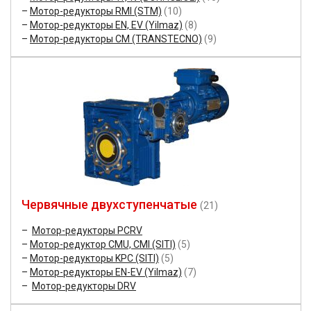
Мотор-редукторы RMI (STM)
(10)
Мотор-редукторы EN, EV (Yilmaz)
(8)
Мотор-редукторы CM (TRANSTECNO)
(9)
Червячные двухступенчатые
(21)
Мотор-редукторы PCRV
Мотор-редуктор CMU, CMI (SITI)
(5)
Мотор-редукторы KPC (SITI)
(5)
Мотор-редукторы EN-EV (Yilmaz)
(7)
Мотор-редукторы DRV