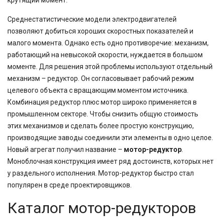
крутящий момент.
Среднестатистические модели электродвигателей
позволяют добиться хороших скоростных показателей и
малого момента. Однако есть одно противоречие: механизм,
работающий на невысокой скорости, нуждается в большом
моменте. Для решения этой проблемы используют отдельный
механизм – редуктор. Он согласовывает рабочий режим
целевого объекта с вращающим моментом источника.
Комбинация редуктор плюс мотор широко применяется в
промышленном секторе. Чтобы снизить общую стоимость
этих механизмов и сделать более простую конструкцию,
производящие заводы соединили эти элементы в одно целое.
Новый агрегат получил название –
мотор-редуктор
.
Моноблочная конструкция имеет ряд достоинств, которых нет
у раздельного исполнения. Мотор-редуктор быстро стал
популярен в среде проектировщиков.
Каталог мотор-редукторов