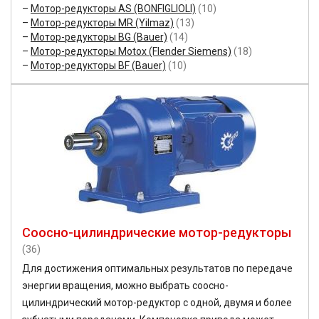
Мотор-редукторы AS (BONFIGLIOLI)
(10)
Мотор-редукторы MR (Yilmaz)
(13)
Мотор-редукторы BG (Bauer)
(14)
Мотор-редукторы Motox (Flender Siemens)
(18)
Мотор-редукторы BF (Bauer)
(10)
Соосно-цилиндрические мотор-редукторы
(36)
Для достижения оптимальных результатов по передаче
энергии вращения, можно выбрать соосно-
цилиндрический мотор-редуктор с одной, двумя и более