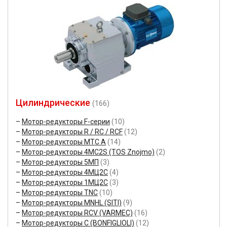
Цилиндрические
(166)
Мотор-редукторы F-серии
(10)
Мотор-редукторы R / RC / RCF
(12)
Мотор-редукторы MTC A
(14)
Мотор-редукторы 4MC2S (TOS Znojmo)
(2)
Мотор-редукторы 5МП
(3)
Мотор-редукторы 4МЦ2С
(4)
Мотор-редукторы 1МЦ2С
(3)
Мотор-редукторы TNC
(10)
Мотор-редукторы MNHL (SITI)
(9)
Мотор-редукторы RCV (VARMEC)
(16)
Мотор-редукторы C (BONFIGLIOLI)
(12)