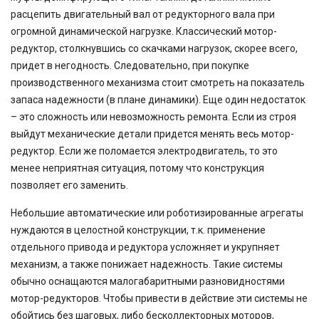
расцепить двигательный вал от редукторного вала при
огромной динамической нагрузке. Классический мотор-
редуктор, столкнувшись со скачками нагрузок, скорее всего,
придет в негодность. Следовательно, при покупке
производственного механизма стоит смотреть на показатель
запаса надежности (в плане динамики). Еще один недостаток
– это сложность или невозможность ремонта. Если из строя
выйдут механические детали придется менять весь мотор-
редуктор. Если же поломается электродвигатель, то это
менее неприятная ситуация, потому что конструкция
позволяет его заменить.
Небольшие автоматические или роботизированные агрегаты
нуждаются в целостной конструкции, т.к. применение
отдельного привода и редуктора усложняет и укрупняет
механизм, а также понижает надежность. Такие системы
обычно оснащаются малогабаритными разновидностями
мотор-редукторов. Чтобы привести в действие эти системы не
обойтись без шаговых, либо бесколлекторных моторов,