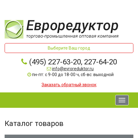
Выберите Ваш город
(495) 227-63-20, 227-64-20
info@evroreduktor.ru
пн-пт: с 9-00 до 18-00 ч, сб-вс: выходной
Заказать обратный звонок
Toggle
navigati
Каталог товаров