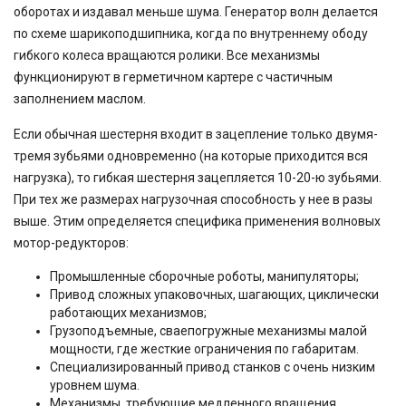
оборотах и издавал меньше шума. Генератор волн делается
по схеме шарикоподшипника, когда по внутреннему ободу
гибкого колеса вращаются ролики. Все механизмы
функционируют в герметичном картере с частичным
заполнением маслом.
Если обычная шестерня входит в зацепление только двумя-
тремя зубьями одновременно (на которые приходится вся
нагрузка), то гибкая шестерня зацепляется 10-20-ю зубьями.
При тех же размерах нагрузочная способность у нее в разы
выше. Этим определяется специфика применения волновых
мотор-редукторов:
Промышленные сборочные роботы, манипуляторы;
Привод сложных упаковочных, шагающих, циклически
работающих механизмов;
Грузоподъемные, сваепогружные механизмы малой
мощности, где жесткие ограничения по габаритам.
Специализированный привод станков с очень низким
уровнем шума.
Механизмы, требующие медленного вращения,