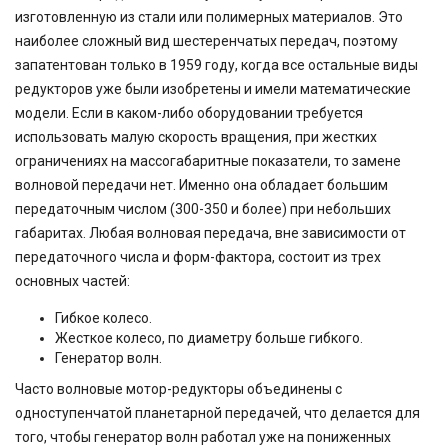
изготовленную из стали или полимерных материалов. Это
наиболее сложный вид шестеренчатых передач, поэтому
запатентован только в 1959 году, когда все остальные виды
редукторов уже были изобретены и имели математические
модели. Если в каком-либо оборудовании требуется
использовать малую скорость вращения, при жестких
ограничениях на массогабаритные показатели, то замене
волновой передачи нет. Именно она обладает большим
передаточным числом (300-350 и более) при небольших
габаритах. Любая волновая передача, вне зависимости от
передаточного числа и форм-фактора, состоит из трех
основных частей:
Гибкое колесо.
Жесткое колесо, по диаметру больше гибкого.
Генератор волн.
Часто волновые мотор-редукторы объединены с
одноступенчатой планетарной передачей, что делается для
того, чтобы генератор волн работал уже на пониженных