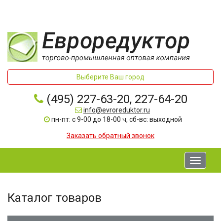
Выберите Ваш город
(495) 227-63-20, 227-64-20
info@evroreduktor.ru
пн-пт: с 9-00 до 18-00 ч, сб-вс: выходной
Заказать обратный звонок
Toggle
navigati
Каталог товаров