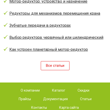
Мотор-редуктор: устройство и назначение
Редукторы для механизмов перемещения крана
Зубчатые передачи в редукторах
Выбор редуктора: червячный или цилиндрический
Как устроен планетарный мотор-редуктор
Все статьи
О компании
Каталог
Скидки
Прайсы
Документация
Статьи
Контакты
Карта сайта