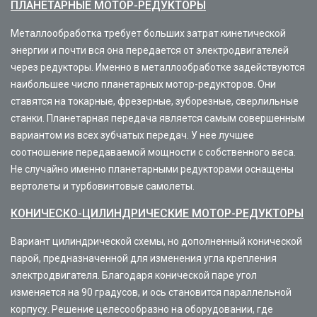
ПЛАНЕТАРНЫЕ МОТОР-РЕДУКТОРЫ
Металлообработка требует больших затрат кинетической
энергии и почти вся она передается от электродвигателей
через редукторы. Именно в металлообработке задействуются
наибольшее число планетарных мотор-редукторов. Они
ставятся на токарные, фрезерные, зуборезные, сверлильные
станки. Планетарная передача является самым совершенным
вариантом из всех зубчатых передач. У нее лучшее
соотношение передаваемой мощности с собственного веса.
Не случайно именно планетарными редукторами оснащены
вертолеты и турбовинтовые самолеты.
КОНИЧЕСКО-ЦИЛИНДРИЧЕСКИЕ МОТОР-РЕДУКТОРЫ
Вариант цилиндрической схемы, но дополненный конической
парой, предназначенной для изменения угла крепления
электродвигателя. Благодаря конической паре угол
изменяется на 90 градусов, и ось становится параллельной
корпусу. Решение целесообразно на оборудовании, где