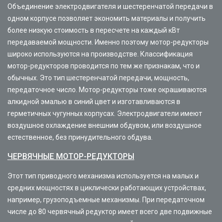
Объединение электродвигателя и шестеренчатой передачи в
одном корпусе позволяет экономить материалы и получить
более низкую стоимость в пересчете на каждый кВт
передаваемой мощности. Именно поэтому мотор-редукторы
широко используются на производстве. Классификация
мотор-редукторов проводится по тем же признакам, что и
обычных. Это тип шестеренчатой передачи, мощность,
передаточное число. Мотор-редукторы тоже окрашиваются
алкидной эмалью в синий цвет и изготавливаются в
герметичных чугунных корпусах. Электродвигатели имеют
воздушное охлаждение внешним обдувом, или воздушное
естественное, без принудительного обдува.
ЧЕРВЯЧНЫЕ МОТОР-РЕДУКТОРЫ
Этот тип приводного механизма используется на малых и
средних мощностях в циклически работающих устройствах,
например, грузоподъемные механизмы. При передаточном
числе до 80 червячный редуктор имеет всего две подвижные