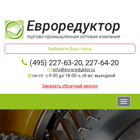
Выберите Ваш город
(495) 227-63-20, 227-64-20
info@evroreduktor.ru
пн-пт: с 9-00 до 18-00 ч, сб-вс: выходной
Заказать обратный звонок
Toggle
navigati