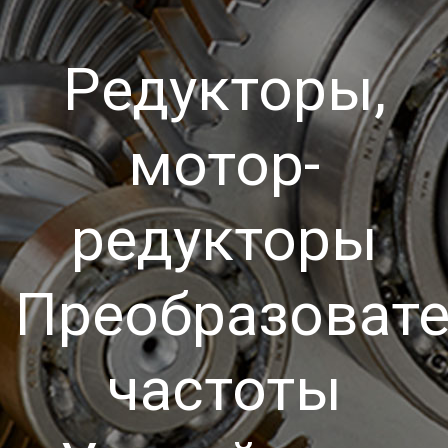
Редукторы,
мотор-
редукторы
Преобразоват
частоты