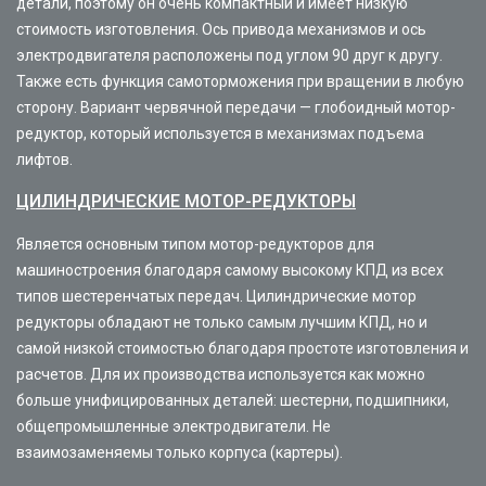
детали, поэтому он очень компактный и имеет низкую
стоимость изготовления. Ось привода механизмов и ось
электродвигателя расположены под углом 90 друг к другу.
Также есть функция самоторможения при вращении в любую
сторону. Вариант червячной передачи — глобоидный мотор-
редуктор, который используется в механизмах подъема
лифтов.
ЦИЛИНДРИЧЕСКИЕ МОТОР-РЕДУКТОРЫ
Является основным типом мотор-редукторов для
машиностроения благодаря самому высокому КПД из всех
типов шестеренчатых передач. Цилиндрические мотор
редукторы обладают не только самым лучшим КПД, но и
самой низкой стоимостью благодаря простоте изготовления и
расчетов. Для их производства используется как можно
больше унифицированных деталей: шестерни, подшипники,
общепромышленные электродвигатели. Не
взаимозаменяемы только корпуса (картеры).