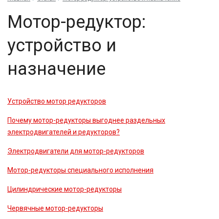
Мотор-редуктор:
устройство и
назначение
Устройство мотор редукторов
Почему мотор-редукторы выгоднее раздельных
электродвигателей и редукторов?
Электродвигатели для мотор-редукторов
Мотор-редукторы специального исполнения
Цилиндрические мотор-редукторы
Червячные мотор-редукторы