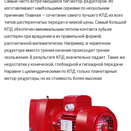
Самый часто встречающийся тип мотор-редукторов. Их
изготавливают наибольшими сериями по нескольким
причинам. Главная — сочетание самого лучшего КПД из всех
типов шестеренчатых передач и низкой цены. Самый большой
КПД обеспечен минимальным пятном контакта зубьев
шестерен при вращении и их правильной формой,
рассчитанной математически. Например, в червячном
редукторе вместо трения качения происходит трение
скольжения. В результате КПД значительно падает. Такие же
недостатки у конической, глобоидной и гипоидной передачи.
Наравне с цилиндрическими по КПД только планетарные
мотор-редукторы, но их стоимость более высокая.