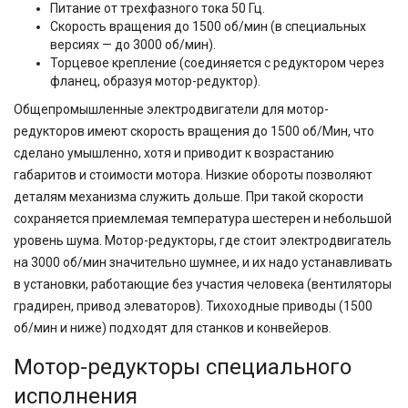
Питание от трехфазного тока 50 Гц.
Скорость вращения до 1500 об/мин (в специальных
версиях — до 3000 об/мин).
Торцевое крепление (соединяется с редуктором через
фланец, образуя мотор-редуктор).
Общепромышленные электродвигатели для мотор-
редукторов имеют скорость вращения до 1500 об/Мин, что
сделано умышленно, хотя и приводит к возрастанию
габаритов и стоимости мотора. Низкие обороты позволяют
деталям механизма служить дольше. При такой скорости
сохраняется приемлемая температура шестерен и небольшой
уровень шума. Мотор-редукторы, где стоит электродвигатель
на 3000 об/мин значительно шумнее, и их надо устанавливать
в установки, работающие без участия человека (вентиляторы
градирен, привод элеваторов). Тихоходные приводы (1500
об/мин и ниже) подходят для станков и конвейеров.
Мотор-редукторы специального
исполнения