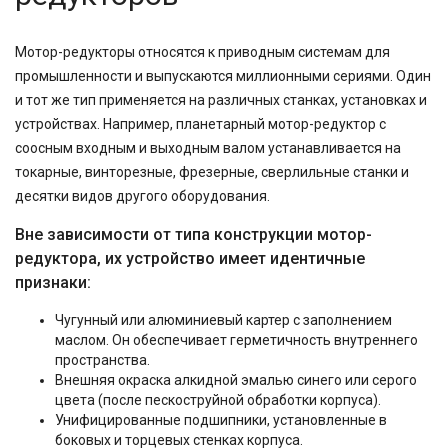
Мотор-редукторы относятся к приводным системам для
промышленности и выпускаются миллионными сериями. Один
и тот же тип применяется на различных станках, установках и
устройствах. Например, планетарный мотор-редуктор с
соосным входным и выходным валом устанавливается на
токарные, винторезные, фрезерные, сверлильные станки и
десятки видов другого оборудования.
Вне зависимости от типа конструкции мотор-
редуктора, их устройство имеет идентичные
признаки:
Чугунный или алюминиевый картер с заполнением
маслом. Он обеспечивает герметичность внутреннего
пространства.
Внешняя окраска алкидной эмалью синего или серого
цвета (после пескоструйной обработки корпуса).
Унифицированные подшипники, установленные в
боковых и торцевых стенках корпуса.