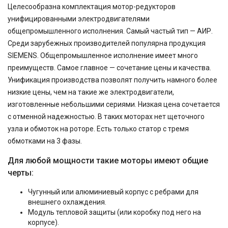
Целесообразна комплектация мотор-редукторов
унифицированными электродвигателями
общепромышленного исполнения. Самый частый тип — АИР.
Среди зарубежных производителей популярна продукция
SIEMENS. Общепромышленное исполнение имеет много
преимуществ. Самое главное — сочетание цены и качества.
Унификация производства позволят получить намного более
низкие цены, чем на такие же электродвигатели,
изготовленные небольшими сериями. Низкая цена сочетается
с отменной надежностью. В таких моторах нет щеточного
узла и обмоток на роторе. Есть только статор с тремя
обмотками на 3 фазы.
Для любой мощности такие моторы имеют общие
черты:
Чугунный или алюминиевый корпус с ребрами для
внешнего охлаждения.
Модуль тепловой защиты (или коробку под него на
корпусе).