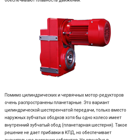
обеспечивают плавность движений.
Помимо цилиндрических и червячных мотор-редукторов
очень распространены планетарные. Это вариант
цилиндрической шестеренчатой передачи, только вместо
наружных зубчатых ободков хотя бы одно колесо имеет
внутренний зубчатый обод (планетарная шестерня). Такое
решение не дает прибавки в КПД, но обеспечивает