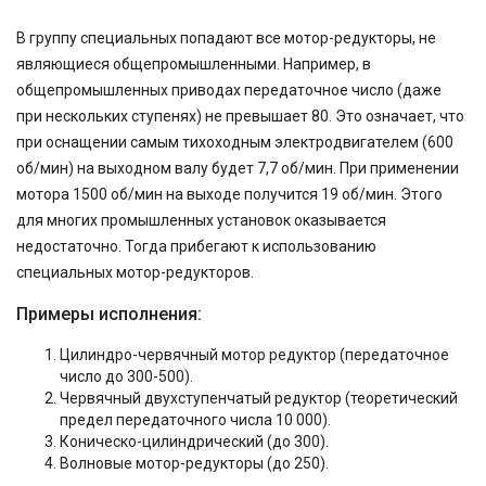
В группу специальных попадают все мотор-редукторы, не
являющиеся общепромышленными. Например, в
общепромышленных приводах передаточное число (даже
при нескольких ступенях) не превышает 80. Это означает, что
при оснащении самым тихоходным электродвигателем (600
об/мин) на выходном валу будет 7,7 об/мин. При применении
мотора 1500 об/мин на выходе получится 19 об/мин. Этого
для многих промышленных установок оказывается
недостаточно. Тогда прибегают к использованию
специальных мотор-редукторов.
Примеры исполнения:
Цилиндро-червячный мотор редуктор (передаточное
число до 300-500).
Червячный двухступенчатый редуктор (теоретический
предел передаточного числа 10 000).
Коническо-цилиндрический (до 300).
Волновые мотор-редукторы (до 250).