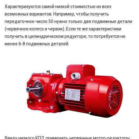
Характеризуются самой низкой стоимостью из всех
возможных вариантов. Например, чтобы получить
передаточное число 50 нужно только две подвижные детали
(червячное колесо и червяк). Если те же характеристики
получить в цилиндрическом редукторе, то потребуется не
менее 6-8 подвижных деталей.
Ввиду низкого КПД применять червячные мотор-редукторы