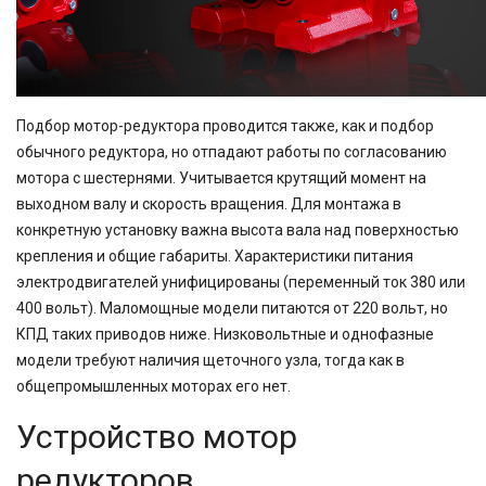
Подбор мотор-редуктора проводится также, как и подбор
обычного редуктора, но отпадают работы по согласованию
мотора с шестернями. Учитывается крутящий момент на
выходном валу и скорость вращения. Для монтажа в
конкретную установку важна высота вала над поверхностью
крепления и общие габариты. Характеристики питания
электродвигателей унифицированы (переменный ток 380 или
400 вольт). Маломощные модели питаются от 220 вольт, но
КПД таких приводов ниже. Низковольтные и однофазные
модели требуют наличия щеточного узла, тогда как в
общепромышленных моторах его нет.
Устройство мотор
редукторов