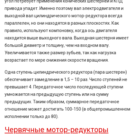
угол потребует применения конических шестерней и КПД
привода упадет. Именно поэтому вал электродвигателя и
выходной вал цилиндрического мотор-редуктора всегда
параллелен, но они находятся в разных плоскостях. Как
правило, используют компоновку, когда ось двигателя
находится выше выходного вала. Выходная шестерня имеет
большой диаметр и толщину, чем на входном валу.
Увеличивается также размер зубьев, так как нагрузка
возрастает по мере снижения скорости вращения.
Одна ступень цилиндрического редуктора (пара шестерен)
обеспечивает замедление в 1,5 – 10 раз. Число ступеней не
превышает 4. Передаточное число последующей ступени
умножается на предыдущую ступень или на сумму
предыдущих. Таким образом, суммарное передаточное
отношение может достигать 100-150 (в общепромышленном
исполнении только до 80).
Червячные мотор-редукторы