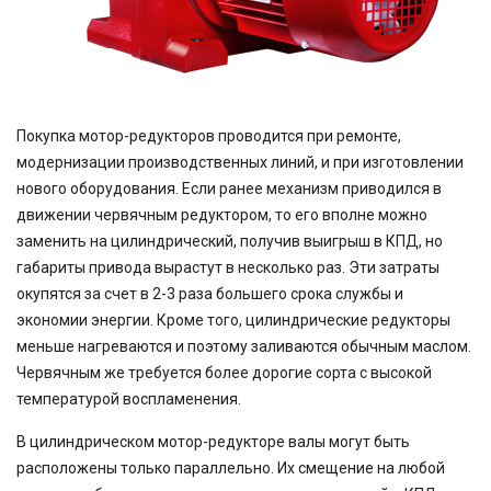
Покупка мотор-редукторов проводится при ремонте,
модернизации производственных линий, и при изготовлении
нового оборудования. Если ранее механизм приводился в
движении червячным редуктором, то его вполне можно
заменить на цилиндрический, получив выигрыш в КПД, но
габариты привода вырастут в несколько раз. Эти затраты
окупятся за счет в 2-3 раза большего срока службы и
экономии энергии. Кроме того, цилиндрические редукторы
меньше нагреваются и поэтому заливаются обычным маслом.
Червячным же требуется более дорогие сорта с высокой
температурой воспламенения.
В цилиндрическом мотор-редукторе валы могут быть
расположены только параллельно. Их смещение на любой