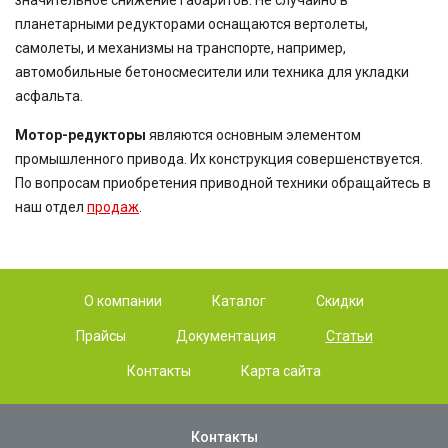
значительное снижение габаритов. Не случайно в
планетарными редукторами оснащаются вертолеты,
самолеты, и механизмы на транспорте, например,
автомобильные бетоносмесители или техника для укладки
асфальта.
Мотор-редукторы
являются основным элементом
промышленного привода. Их конструкция совершенствуется.
По вопросам приобретения приводной техники обращайтесь в
наш отдел
продаж
.
О компании
Каталог
Скидки
Прайсы
Документация
Статьи
Контакты
Карта сайта
Контакты