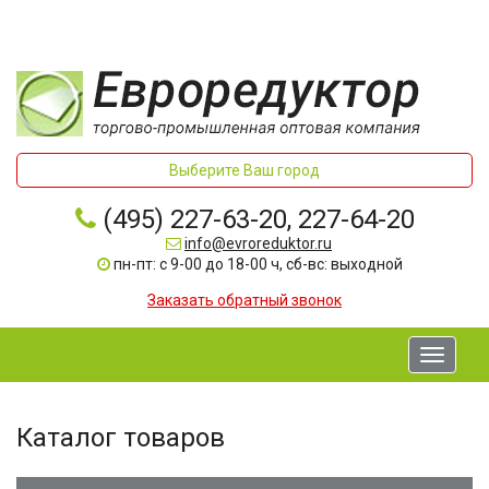
Выберите Ваш город
(495) 227-63-20, 227-64-20
info@evroreduktor.ru
пн-пт: с 9-00 до 18-00 ч, сб-вс: выходной
Заказать обратный звонок
Toggle
navigati
Каталог товаров