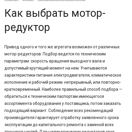
Как выбрать мотор-
редуктор
Привод одного и того же агрегата возможен от различных
мотор-редукторов. Подбор ведется по техническим
параметрам: скорость вращения выходного вала и
допустимый крутящий момент на нем. Учитываются
характеристики питания электродвигателя, климатическое
исполнение и рабочий режим: непрерывный, или повторно-
кратковременный. Наиболее правильный способ подбора —
обратиться к техническим паспортам имеющегося
ассортимента оборудования у поставщика, потом заказать
подходящий вариант. Соблюдение всех рекомендаций
производителя гарантирует отработку заявленного срока
эксплуатации до капитального ремонта с заменой всех
трущихся частей. Для цилиндрических редукторов срок