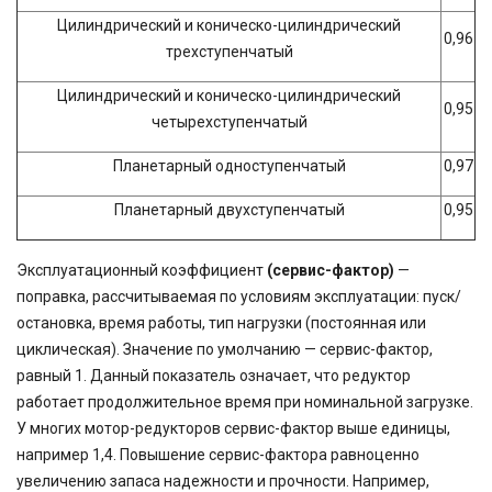
Цилиндрический и коническо-цилиндрический
0,96
трехступенчатый
Цилиндрический и коническо-цилиндрический
0,95
четырехступенчатый
Планетарный одноступенчатый
0,97
Планетарный двухступенчатый
0,95
Эксплуатационный коэффициент
(сервис-фактор)
—
поправка, рассчитываемая по условиям эксплуатации: пуск/
остановка, время работы, тип нагрузки (постоянная или
циклическая). Значение по умолчанию — сервис-фактор,
равный 1. Данный показатель означает, что редуктор
работает продолжительное время при номинальной загрузке.
У многих мотор-редукторов сервис-фактор выше единицы,
например 1,4. Повышение сервис-фактора равноценно
увеличению запаса надежности и прочности. Например,