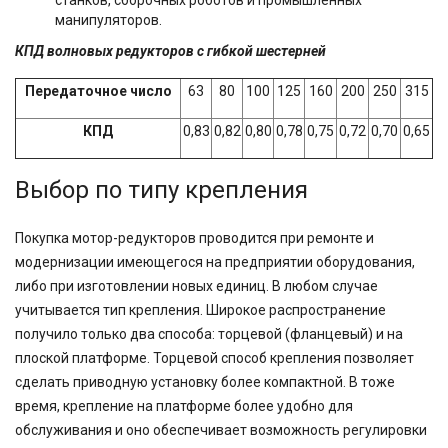
станков, сборочных роботов и промышленных
манипуляторов.
КПД волновых редукторов с гибкой шестерней
Передаточное число
63
80
100
125
160
200
250
315
КПД
0,83
0,82
0,80
0,78
0,75
0,72
0,70
0,65
Выбор по типу крепления
Покупка мотор-редукторов проводится при ремонте и
модернизации имеющегося на предприятии оборудования,
либо при изготовлении новых единиц. В любом случае
учитывается тип крепления. Широкое распространение
получило только два способа: торцевой (фланцевый) и на
плоской платформе. Торцевой способ крепления позволяет
сделать приводную установку более компактной. В тоже
время, крепление на платформе более удобно для
обслуживания и оно обеспечивает возможность регулировки