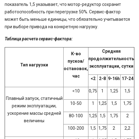
показатель 1,5 указывает, что мотор-редуктор сохранит
работоспособность при перегрузке 50%. Сервис-фактор
может быть меньше единицы, что обязательно учитывается
при выборе привода на конкретную нагрузку.
Таблица расчета сервис-фактора:
Средняя
К-во
продолжительность
пусков/
Тип нагрузки
эксплуатации, сутки
остановок,
час
<2
2-8
9-16h
17-24
<10
0,75
1
1,25
1,5
Плавный запуск, статичный
10-50
1
1,25
1,5
1,75
режим эксплуатации,
ускорение массы средней
80-100
1,25
1,5
1,75
2
величины
100-200
1,5
1,75
2
2,2