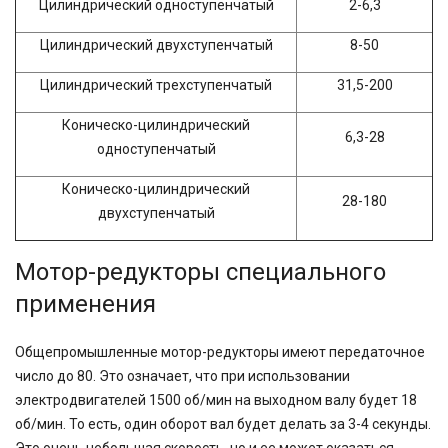
Цилиндрический одноступенчатый
2-6,3
Цилиндрический двухступенчатый
8-50
Цилиндрический трехступенчатый
31,5-200
Коническо-цилиндрический
6,3-28
одноступенчатый
Коническо-цилиндрический
28-180
двухступенчатый
Мотор-редукторы специального
применения
Общепромышленные мотор-редукторы имеют передаточное
число до 80. Это означает, что при использовании
электродвигателей 1500 об/мин на выходном валу будет 18
об/мин. То есть, один оборот вал будет делать за 3-4 секунды.