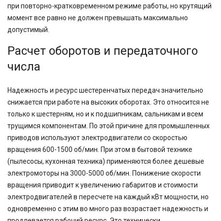
при повторно-кратковременном режиме работы, но крутящий
момент все равно не должен превышать максимально
допустимый.
Расчет оборотов и передаточного
числа
Надежность и ресурс шестеренчатых передач значительно
снижается при работе на высоких оборотах. Это относится не
только к шестерням, но и к подшипникам, сальникам и всем
трущимся компонентам. По этой причине для промышленных
приводов используют электродвигатели со скоростью
вращения 600-1500 об/мин. При этом в бытовой технике
(пылесосы, кухонная техника) применяются более дешевые
электромоторы на 3000-5000 об/мин. Понижение скорости
вращения приводит к увеличению габаритов и стоимости
электродвигателей в пересчете на каждый кВт мощности, но
одновременно с этим во много раз возрастает надежность и
продлевается рабочий ресурс. Это технически