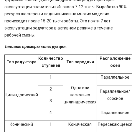
эксплуатации значительный, около 7-12 тыс ч. Выработка 90%
ресурса шестерен и подшипников на многих моделях
происходит после 15-20 тыс ч работы. Это почти 7 лет
эксплуатации редуктора в активном режиме в течение
рабочей смены.
Типовые примеры конструкции:
Количество
Расположение
Тип редуктора
Тип передачи
ступеней
осей
1
Параллельное
Одна или
2
Параллельное/
Цилиндрический
несколько
соосное
3
цилиндрических
4
Параллельное
Конический
1
Коническая
Пересекающеес