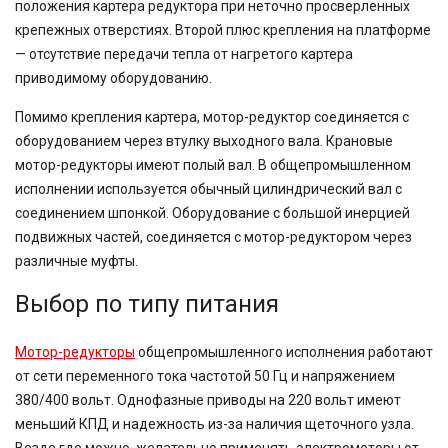
положения картера редуктора при неточно просверленных
крепежных отверстиях. Второй плюс крепления на платформе
— отсутствие передачи тепла от нагретого картера
приводимому оборудованию.
Помимо крепления картера, мотор-редуктор соединяется с
оборудованием через втулку выходного вала. Крановые
мотор-редукторы имеют полый вал. В общепромышленном
исполнении используется обычный цилиндрический вал с
соединением шпонкой. Оборудование с большой инерцией
подвижных частей, соединяется с мотор-редуктором через
различные муфты.
Выбор по типу питания
Мотор-редукторы
общепромышленного исполнения работают
от сети переменного тока частотой 50 Гц и напряжением
380/400 вольт. Однофазные приводы на 220 вольт имеют
меньший КПД и надежность из-за наличия щеточного узла.