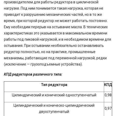
производителем для работы редуктора в циклической
нагрузке. Под ним понимается такая нагрузка, которая не
приводит к разрушению механических частей, но в то же
время, при которой редуктор не может работать постоянно.
Ему необходим перерыв на остывание масла. В технических
характеристиках это указывается в максимальном времени
работы под пиковой нагрузкой, и в необходимом времени для
остывания. При остывании необязательно останавливать
редуктор полностью, но на практике, промышленные
механизмы, работающие под переменной нагрузкой, редки
(исключение — грузоподъемные устройства).
КПД редукторов различного типа:
Тип редуктора
КПД
Цилиндрический и конический одноступенчатый
0,98
Цилиндрический и коническо-цилиндрический
0,97
двухступенчатый