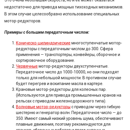
Это очень небольшая скорость, но и ее может оказаться
недостаточно для привода мощных тихоходных механизмов.
В этом случае целесообразно использование специальных
мотор-редукторов.
Примеры с большим передаточным числом:
Коническо-цилиндрические
многоступенчатые мотор-
редукторы с передаточным числом до 300. Сфера
применения — транспортеры, конвейеры, сборочное и
сортировочное оборудование.
Червячные
мотор-редукторы двухступенчатые.
Передаточное число до 1000-10000, но они подходят
только для небольшой мощности. В противном случае
будет перегрев и вскипание масла в картере.
Крановые мотор-редукторы для колесных пар.
(Используются для привода промышленных кранов на
рельсах с приводом железнодорожного типа).
Волновые мотор-редукторы
с приводом через гибкую
шестерню и генератор волн. Передаточное число — до
350. Имеют самый низкий уровень шума, обеспечивают
плавные движения, поэтому рекомендуются для