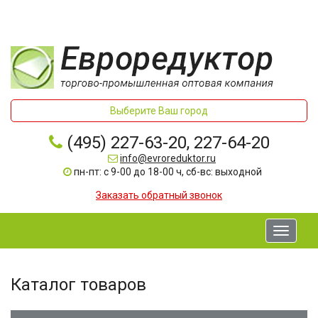
Выберите Ваш город
(495) 227-63-20, 227-64-20
info@evroreduktor.ru
пн-пт: с 9-00 до 18-00 ч, сб-вс: выходной
Заказать обратный звонок
Toggle
navigati
Каталог товаров