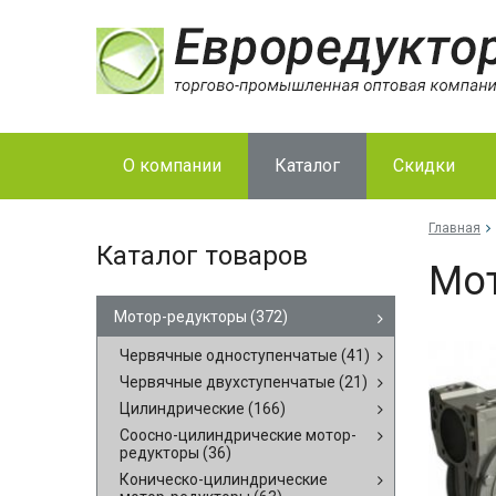
О компании
Каталог
Скидки
Главная
Каталог товаров
Мо­
Мотор-редукторы
(372)
Червячные одноступенчатые
(41)
Червячные двухступенчатые
(21)
Цилиндрические
(166)
Соосно-цилиндрические мотор-
редукторы
(36)
Коническо-цилиндрические