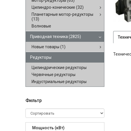
мотор-редукторы
(63)
Цилиндро-конические
(32)
Планетарные мотор-редукторы
(13)
Волновые
Приводная техника
(2825)
Техни
Новые товары
(1)
Техничес
Редукторы
Цилиндрические редукторы
Червячные редукторы
Индустриальные редукторы
Фильтр
Мощность (кВт)