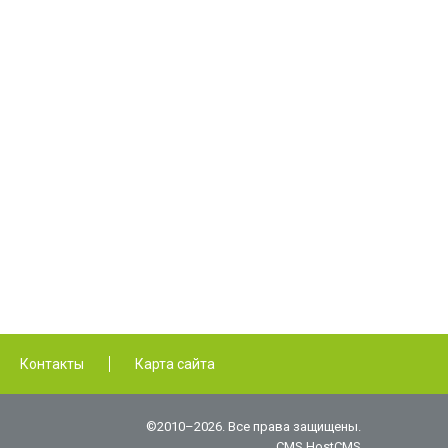
Контакты
Карта сайта
©2010–2026. Все права защищены.
CMS HostCMS