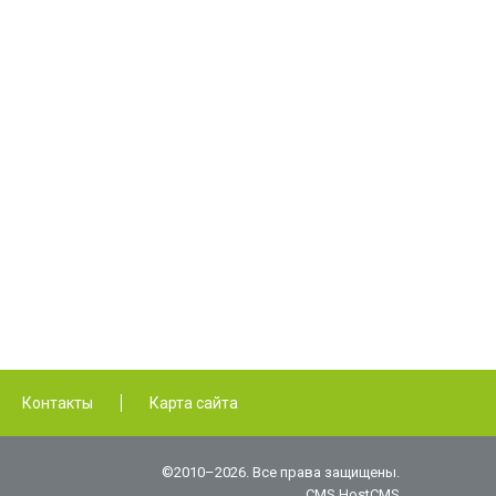
Контакты
Карта сайта
©2010–2026. Все права защищены.
CMS HostCMS