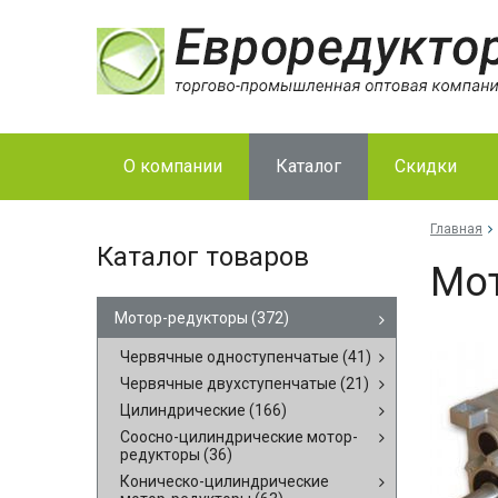
О компании
Каталог
Скидки
Главная
Каталог товаров
Мо­
Мотор-редукторы
(372)
Червячные одноступенчатые
(41)
Червячные двухступенчатые
(21)
Цилиндрические
(166)
Соосно-цилиндрические мотор-
редукторы
(36)
Коническо-цилиндрические