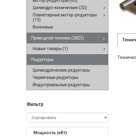
мотор-редукторы
(63)
Цилиндро-конические
(32)
Планетарные мотор-редукторы
(13)
Волновые
Приводная техника
(2825)
Техни
Новые товары
(1)
Техничес
Редукторы
Цилиндрические редукторы
Червячные редукторы
Индустриальные редукторы
Фильтр
Мощность (кВт)