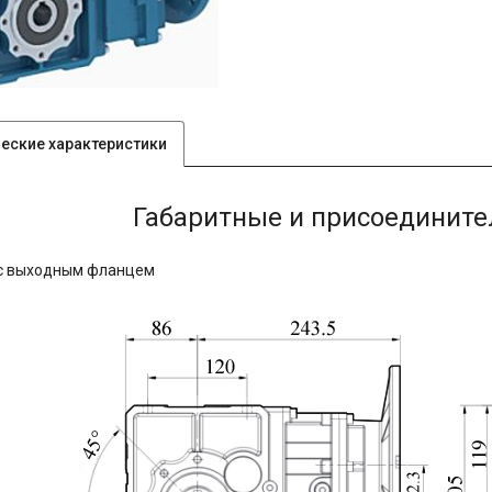
ческие характеристики
Габаритные и присоединит
с выходным фланцем