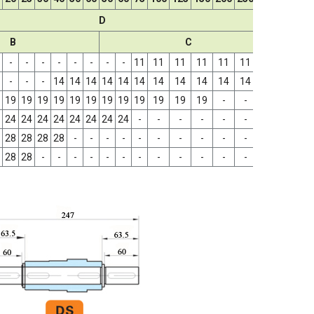
D
B
C
-
-
-
-
-
-
-
-
11
11
11
11
11
11
11
-
-
-
14
14
14
14
14
14
14
14
14
14
14
14
19
19
19
19
19
19
19
19
19
19
19
19
-
-
-
24
24
24
24
24
24
24
24
-
-
-
-
-
-
-
28
28
28
28
-
-
-
-
-
-
-
-
-
-
-
28
28
-
-
-
-
-
-
-
-
-
-
-
-
-