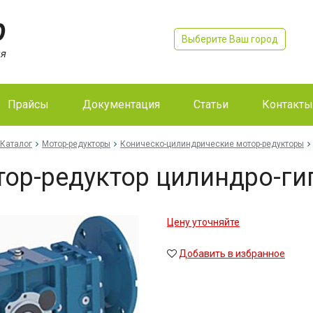
Выберите Ваш город
Прайсы
Документация
Статьи
Контакты
Каталог
Мотор-редукторы
Коническо-цилиндрические мотор-редукторы
ор-редуктор цилиндро-г
Цену уточняйте
Добавить в избранное