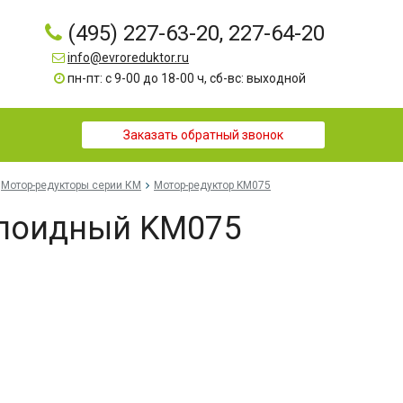
(495) 227-63-20, 227-64-20
info@evroreduktor.ru
пн-пт: с 9-00 до 18-00 ч, сб-вс: выходной
Заказать обратный звонок
Мотор-редукторы серии КМ
Мотор-редуктор KM075
ипоидный KM075