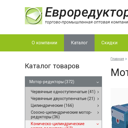
О компании
Каталог
Скидки
Главная
Каталог товаров
Мот
Мотор-редукторы
(372)
Червячные одноступенчатые
(41)
Червячные двухступенчатые
(21)
Цилиндрические
(166)
Соосно-цилиндрические мотор-
редукторы
(36)
Коническо-цилиндрические