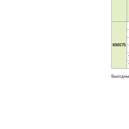
KM075
Выходны