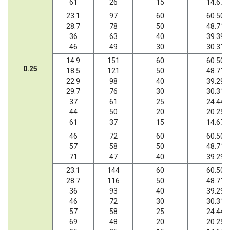
61
26
15
14.67
23.1
97
60
60.50
28.7
78
50
48.71
36
63
40
39.39
46
49
30
30.31
14.9
151
60
60.50
0.25
18.5
121
50
48.71
22.9
98
40
39.29
29.7
76
30
30.31
37
61
25
24.44
44
50
20
20.25
61
37
15
14.67
46
72
60
60.50
57
58
50
48.71
71
47
40
39.29
23.1
144
60
60.50
28.7
116
50
48.71
36
93
40
39.29
46
72
30
30.31
57
58
25
24.44
69
48
20
20.25