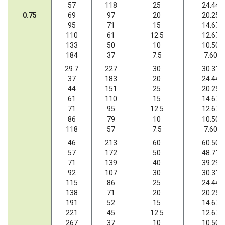
57
118
25
24.44
0.75
69
97
20
20.25
95
71
15
14.67
110
61
12.5
12.67
133
50
10
10.50
184
37
7.5
7.60
29.7
227
30
30.31
37
183
20
24.44
44
151
25
20.25
61
110
15
14.67
71
95
12.5
12.67
86
79
10
10.50
118
57
7.5
7.60
46
213
60
60.50
57
172
50
48.71
71
139
40
39.29
92
107
30
30.31
115
86
25
24.44
138
71
20
20.25
191
52
15
14.67
221
45
12.5
12.67
267
37
10
10.50