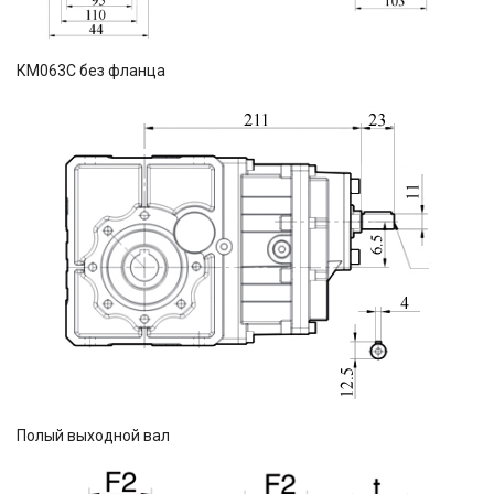
КМ063С без фланца
Полый выходной вал