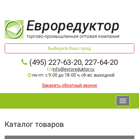
Выберите Ваш город
(495) 227-63-20, 227-64-20
info@evroreduktor.ru
пн-пт: с 9-00 до 18-00 ч, сб-вс: выходной
Заказать обратный звонок
Toggle
navigati
Каталог товаров