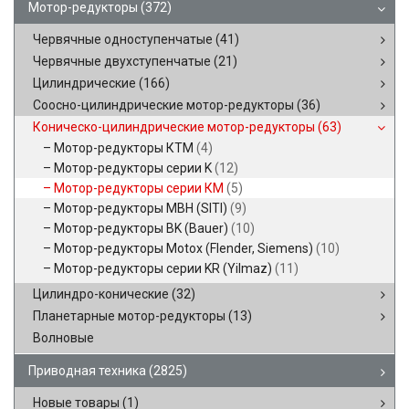
Мотор-редукторы
(372)
Червячные одноступенчатые
(41)
Червячные двухступенчатые
(21)
Цилиндрические
(166)
Соосно-цилиндрические мотор-редукторы
(36)
Коническо-цилиндрические мотор-редукторы
(63)
Мотор-редукторы КТМ
(4)
Мотор-редукторы серии K
(12)
Мотор-редукторы серии КМ
(5)
Мотор-редукторы MBH (SITI)
(9)
Мотор-редукторы BK (Bauer)
(10)
Мотор-редукторы Motox (Flender, Siemens)
(10)
Мотор-редукторы серии KR (Yilmaz)
(11)
Цилиндро-конические
(32)
Планетарные мотор-редукторы
(13)
Волновые
Приводная техника
(2825)
Новые товары
(1)