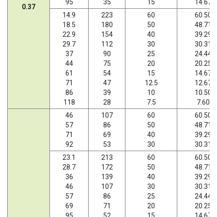
95
35
15
14.67
0.37
14.9
223
60
60.50
18.5
180
50
48.71
22.9
154
40
39.29
29.7
112
30
30.31
37
90
25
24.44
44
75
20
20.25
61
54
15
14.67
71
47
12.5
12.67
86
39
10
10.50
118
28
7.5
7.60
46
107
60
60.50
57
86
50
48.71
71
69
40
39.29
92
53
30
30.31
23.1
213
60
60.50
28.7
172
50
48.71
36
139
40
39.29
46
107
30
30.31
57
86
25
24.44
69
71
20
20.25
95
52
15
14.67