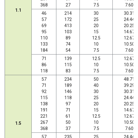
368
27
7.5
7.60
1.1
46
214
30
30.31
57
172
25
24.44
69
413
20
20.25
95
103
15
14.67
110
89
12.5
12.67
133
74
10
10.50
184
54
7.5
7.60
71
139
12.5
12.67
86
115
10
10.50
118
83
7.5
7.60
57
234
50
48.71
71
189
40
39.29
92
146
30
30.31
115
118
25
24.44
138
97
20
20.25
191
71
15
14.67
221
61
12.5
12.67
267
50
10
10.50
1.5
368
37
7.5
7.60
57
235
25
24.44