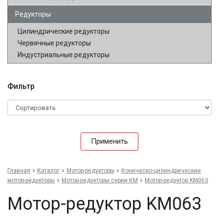
Редукторы
Цилиндрические редукторы
Червячные редукторы
Индустриальные редукторы
Фильтр
Применить
Главная
Каталог
Мотор-редукторы
Коническо-цилиндрические
мотор-редукторы
Мотор-редукторы серии КМ
Мотор-редуктор KM063
Мотор-редуктор KM063