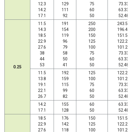
12.3
129
75
73.33
14.2
111
60
63.33
17.1
92
50
52.48
11.5
191
250
243.57
14.3
154
200
196.43
18.5
119
150
151.56
22.9
96
125
122.22
27.6
79
100
101.27
38
58
75
73.33
44
50
60
63.33
53
41
50
52.48
0.25
11.5
192
125
122.22
13.8
159
100
101.27
19.1
115
75
73.33
22.1
99
60
63.33
26.7
82
50
52.48
14.2
155
60
63.33
17.1
128
50
52.48
18.5
176
150
151.56
22.9
142
125
122.22
27.6
118
100
101.27