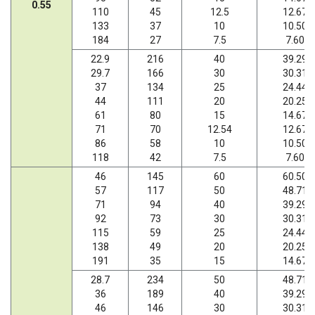
0.55
110
45
12.5
12.67
133
37
10
10.50
184
27
7.5
7.60
22.9
216
40
39.29
29.7
166
30
30.31
37
134
25
24.44
44
111
20
20.25
61
80
15
14.67
71
70
12.54
12.67
86
58
10
10.50
118
42
7.5
7.60
46
145
60
60.50
57
117
50
48.71
71
94
40
39.29
92
73
30
30.31
115
59
25
24.44
138
49
20
20.25
191
35
15
14.67
28.7
234
50
48.71
36
189
40
39.29
46
146
30
30.31