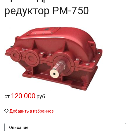
редуктор РМ-750
120 000
от
руб.
Добавить в избранное
Описание