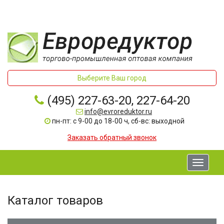
Выберите Ваш город
(495) 227-63-20, 227-64-20
info@evroreduktor.ru
пн-пт: с 9-00 до 18-00 ч, сб-вс: выходной
Заказать обратный звонок
Toggle
navigati
Каталог товаров