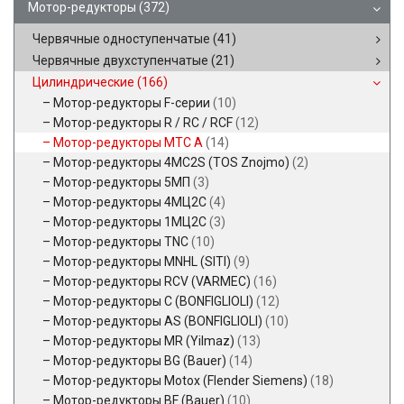
Мотор-редукторы
(372)
Червячные одноступенчатые
(41)
Червячные двухступенчатые
(21)
Цилиндрические
(166)
Мотор-редукторы F-серии
(10)
Мотор-редукторы R / RC / RCF
(12)
Мотор-редукторы MTC A
(14)
Мотор-редукторы 4MC2S (TOS Znojmo)
(2)
Мотор-редукторы 5МП
(3)
Мотор-редукторы 4МЦ2С
(4)
Мотор-редукторы 1МЦ2С
(3)
Мотор-редукторы TNC
(10)
Мотор-редукторы MNHL (SITI)
(9)
Мотор-редукторы RCV (VARMEC)
(16)
Мотор-редукторы C (BONFIGLIOLI)
(12)
Мотор-редукторы AS (BONFIGLIOLI)
(10)
Мотор-редукторы MR (Yilmaz)
(13)
Мотор-редукторы BG (Bauer)
(14)
Мотор-редукторы Motox (Flender Siemens)
(18)
Мотор-редукторы BF (Bauer)
(10)