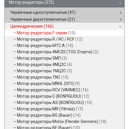
Мотор-редукторы
(372)
Червячные одноступенчатые
(41)
Червячные двухступенчатые
(21)
Цилиндрические
(166)
Мотор-редукторы F-серии
(10)
Мотор-редукторы R / RC / RCF
(12)
Мотор-редукторы MTC A
(14)
Мотор-редукторы 4MC2S (TOS Znojmo)
(2)
Мотор-редукторы 5МП
(3)
Мотор-редукторы 4МЦ2С
(4)
Мотор-редукторы 1МЦ2С
(3)
Мотор-редукторы TNC
(10)
Мотор-редукторы MNHL (SITI)
(9)
Мотор-редукторы RCV (VARMEC)
(16)
Мотор-редукторы C (BONFIGLIOLI)
(12)
Мотор-редукторы AS (BONFIGLIOLI)
(10)
Мотор-редукторы MR (Yilmaz)
(13)
Мотор-редукторы BG (Bauer)
(14)
Мотор-редукторы Motox (Flender Siemens)
(18)
Мотор-редукторы BF (Bauer)
(10)