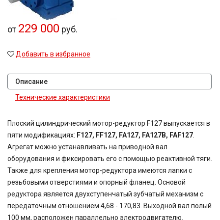
229 000
от
руб.
Добавить в избранное
Описание
Технические характеристики
Плоский цилиндрический мотор-редуктор F127 выпускается в
пяти модификациях:
F127, FF127, FA127, FA127B, FAF127
.
Агрегат можно устанавливать на приводной вал
оборудования и фиксировать его с помощью реактивной тяги.
Также для крепления мотор-редуктора имеются лапки с
резьбовыми отверстиями и опорный фланец. Основой
редуктора является двухступенчатый зубчатый механизм с
передаточным отношением 4,68 - 170,83. Выходной вал полый
100 мм, расположен параллельно электродвигателю.