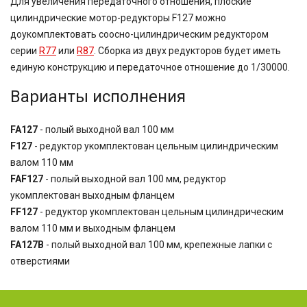
Для увеличения передаточного отношения, плоские
цилиндрические мотор-редукторы F127 можно
доукомплектовать соосно-цилиндрическим редуктором
серии
R77
или
R87
. Сборка из двух редукторов будет иметь
единую конструкцию и передаточное отношение до 1/30000.
Варианты исполнения
FA127
- полый выходной вал 100 мм
F127
- редуктор укомплектован цельным цилиндрическим
валом 110 мм
FAF127
- полый выходной вал 100 мм, редуктор
укомплектован выходным фланцем
FF127
- редуктор укомплектован цельным цилиндрическим
валом 110 мм и выходным фланцем
FA127B
- полый выходной вал 100 мм, крепежные лапки с
отверстиями