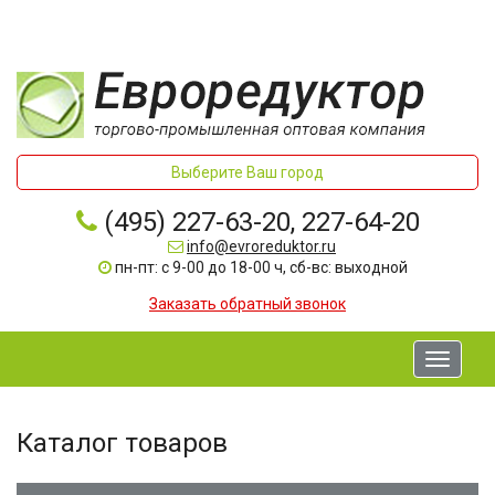
Выберите Ваш город
(495) 227-63-20, 227-64-20
info@evroreduktor.ru
пн-пт: с 9-00 до 18-00 ч, сб-вс: выходной
Заказать обратный звонок
Toggle
navigati
Каталог товаров