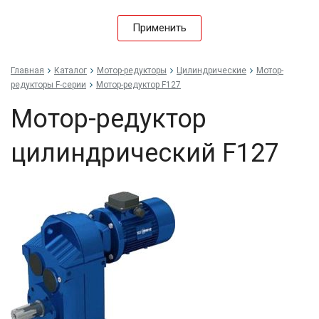
Применить
Главная
Каталог
Мотор-редукторы
Цилиндрические
Мотор-
редукторы F-серии
Мотор-редуктор F127
Мотор-редуктор
цилиндрический F127