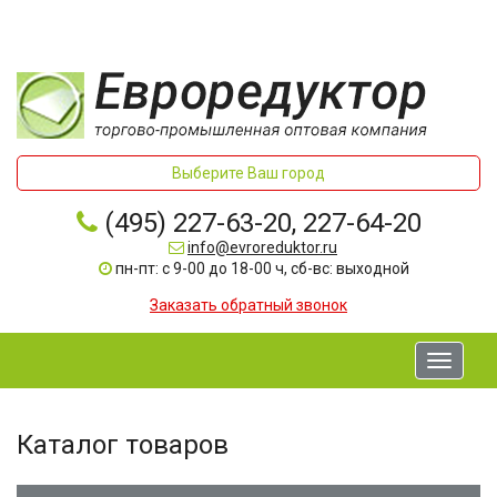
Выберите Ваш город
(495) 227-63-20, 227-64-20
info@evroreduktor.ru
пн-пт: с 9-00 до 18-00 ч, сб-вс: выходной
Заказать обратный звонок
Toggle
navigati
Каталог товаров