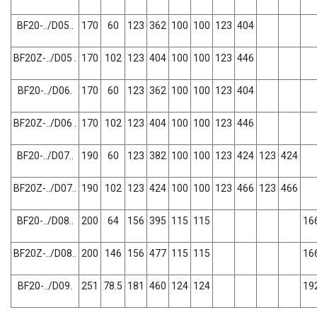
BF20-../D05..
170
60
123
362
100
100
123
404
BF20Z-../D05 .
170
102
123
404
100
100
123
446
BF20-../D06.
170
60
123
362
100
100
123
404
BF20Z-../D06 .
170
102
123
404
100
100
123
446
BF20-../D07..
190
60
123
382
100
100
123
424
123
424
BF20Z-../D07..
190
102
123
424
100
100
123
466
123
466
BF20-../D08..
200
64
156
395
115
115
16
BF20Z-../D08..
200
146
156
477
115
115
16
BF20-../D09.
251
78.5
181
460
124
124
19