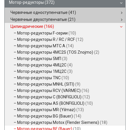
Мотор-редукторы
(372)
Червячные одноступенчатые
(41)
Червячные двухступенчатые
(21)
Цилиндрические
(166)
Мотор-редукторы F-серии
(10)
Мотор-редукторы R / RC / RCF
(12)
Мотор-редукторы MTC A
(14)
Мотор-редукторы 4MC2S (TOS Znojmo)
(2)
Мотор-редукторы 5МП
(3)
Мотор-редукторы 4МЦ2С
(4)
Мотор-редукторы 1МЦ2С
(3)
Мотор-редукторы TNC
(10)
Мотор-редукторы MNHL (SITI)
(9)
Мотор-редукторы RCV (VARMEC)
(16)
Мотор-редукторы C (BONFIGLIOLI)
(12)
Мотор-редукторы AS (BONFIGLIOLI)
(10)
Мотор-редукторы MR (Yilmaz)
(13)
Мотор-редукторы BG (Bauer)
(14)
Мотор-редукторы Motox (Flender Siemens)
(18)
Мотор-редукторы BF (Bauer)
(10)