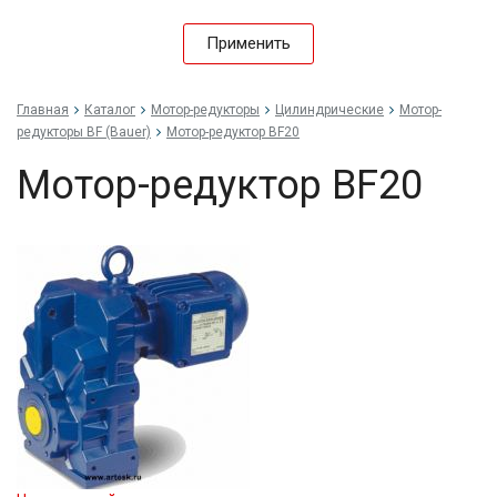
Применить
Главная
Каталог
Мотор-редукторы
Цилиндрические
Мотор-
редукторы BF (Bauer)
Мотор-редуктор BF20
Мотор-редуктор BF20