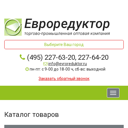
Выберите Ваш город
(495) 227-63-20, 227-64-20
info@evroreduktor.ru
пн-пт: с 9-00 до 18-00 ч, сб-вс: выходной
Заказать обратный звонок
Toggle
navigati
Каталог товаров