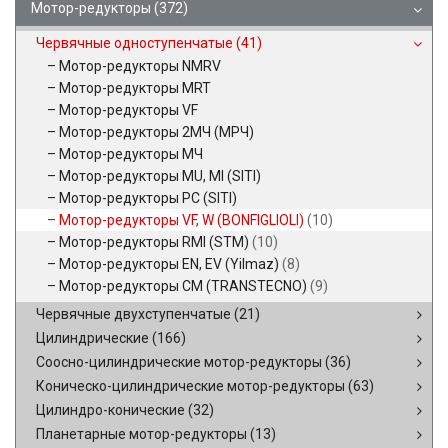
Мотор-редукторы
(372)
Червячные одноступенчатые
(41)
Мотор-редукторы NMRV
Мотор-редукторы MRT
Мотор-редукторы VF
Мотор-редукторы 2МЧ (МРЧ)
Мотор-редукторы МЧ
Мотор-редукторы MU, MI (SITI)
Мотор-редукторы PC (SITI)
Мотор-редукторы VF, W (BONFIGLIOLI)
(10)
Мотор-редукторы RMI (STM)
(10)
Мотор-редукторы EN, EV (Yilmaz)
(8)
Мотор-редукторы CM (TRANSTECNO)
(9)
Червячные двухступенчатые
(21)
Цилиндрические
(166)
Соосно-цилиндрические мотор-редукторы
(36)
Коническо-цилиндрические мотор-редукторы
(63)
Цилиндро-конические
(32)
Планетарные мотор-редукторы
(13)