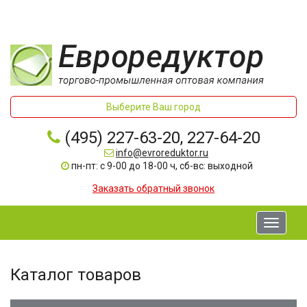
Выберите Ваш город
(495) 227-63-20, 227-64-20
info@evroreduktor.ru
пн-пт: с 9-00 до 18-00 ч, сб-вс: выходной
Заказать обратный звонок
Toggle
navigati
Каталог товаров