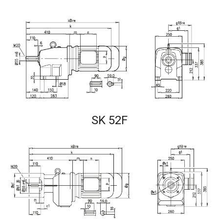
SK 52F