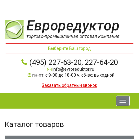
Выберите Ваш город
(495) 227-63-20, 227-64-20
info@evroreduktor.ru
пн-пт: с 9-00 до 18-00 ч, сб-вс: выходной
Заказать обратный звонок
Toggle
navigati
Каталог товаров